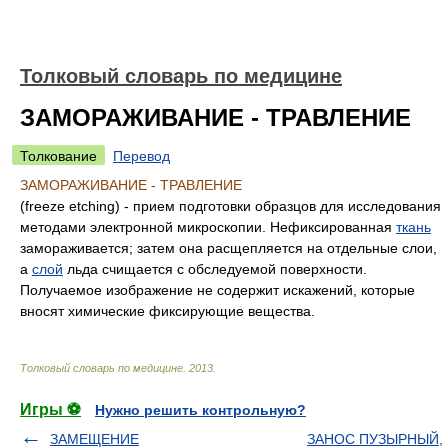
Толковый словарь по медицине
ЗАМОРАЖИВАНИЕ - ТРАВЛЕНИЕ
Толкование
Перевод
ЗАМОРАЖИВАНИЕ - ТРАВЛЕНИЕ
(freeze etching) - прием подготовки образцов для исследования
методами электронной микроскопии. Нефиксированная
ткань
замораживается; затем она расщепляется на отдельные слои,
а
слой
льда счищается с обследуемой поверхности.
Получаемое изображение не содержит искажений, которые
вносят химические фиксирующие вещества.
Толковый словарь по медицине
.
2013
.
Игры ⚽
Нужно решить контрольную?
ЗАМЕЩЕНИЕ
ЗАНОС ПУЗЫРНЫЙ,