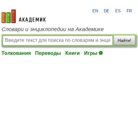
EN
DE
ES
FR
academic.ru
Словари и энциклопедии на Академике
Найти!
Толкования
Переводы
Книги
Игры ⚽