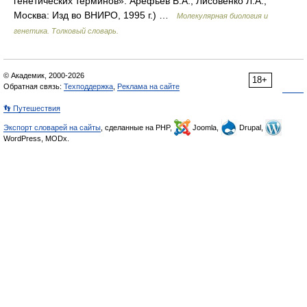
генетических терминов». Арефьев В.А., Лисовенко Л.А.,
Москва: Изд во ВНИРО, 1995 г.) …
Молекулярная биология и
генетика. Толковый словарь.
© Академик, 2000-2026
18+
Обратная связь:
Техподдержка
,
Реклама на сайте
👣 Путешествия
Экспорт словарей на сайты
, сделанные на PHP,
Joomla,
Drupal,
WordPress, MODx.